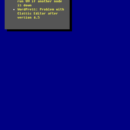
run VM if another node
is down
WordPress: Problem with
Classic Editor after
version 6.5