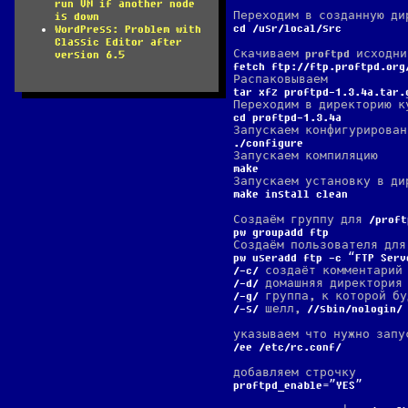
run VM if another node
Переходим в созданную ди
is down
cd /usr/local/src
WordPress: Problem with
Classic Editor after
Скачиваем proftpd исходни
version 6.5
fetch ftp://ftp.proftpd.org
Распаковываем
tar xfz proftpd-1.3.4a.tar.
Переходим в директорию к
cd proftpd-1.3.4a
Запускаем конфигурирован
./configure
Запускаем компиляцию
make
Запускаем установку в ди
make install clean
Создаём группу для
proft
pw groupadd ftp
Создаём пользователя дл
pw useradd ftp -c “FTP Serv
-c
создаёт комментарий
-d
домашняя директория
-g
группа, к которой бу
-s
шелл,
/sbin/nologin
указываем что нужно запу
ee /etc/rc.conf
добавляем строчку
proftpd_enable=”YES”