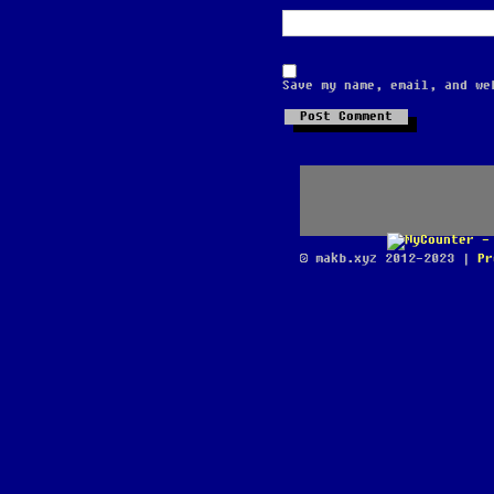
Save my name, email, and we
© makb.xyz 2012-2023 |
Pr