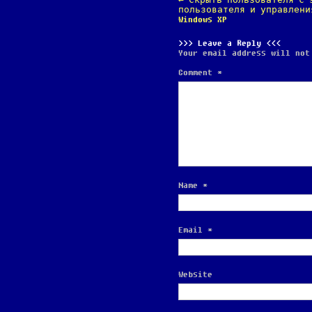
←
Скрыть пользователя с 
NAVIGATION
пользователя и управлени
Windows XP
Leave a Reply
Your email address will not
Comment
*
Name
*
Email
*
Website